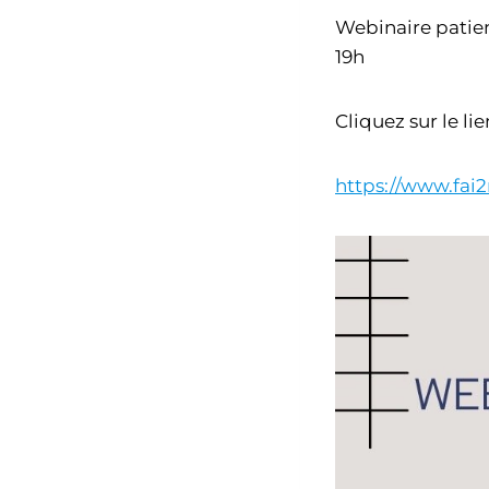
Webinaire patien
19h
Cliquez sur le li
https://www.fai2