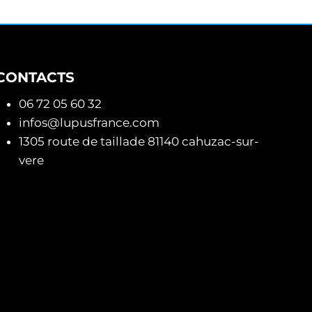
CONTACTS
06 72 05 60 32
infos@lupusfrance.com
1305 route de taillade 81140 cahuzac-sur-
vere