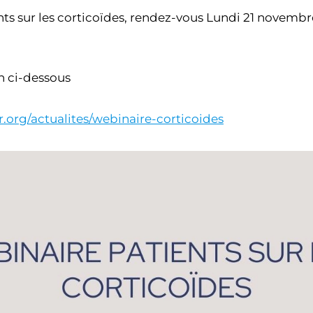
ts sur les corticoïdes, rendez-vous Lundi 21 novembr
en ci-dessous
r.org/actualites/webinaire-corticoides