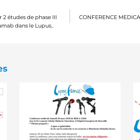
r 2 études de phase III
CONFERENCE MEDICALE l
umab dans le Lupus..
es