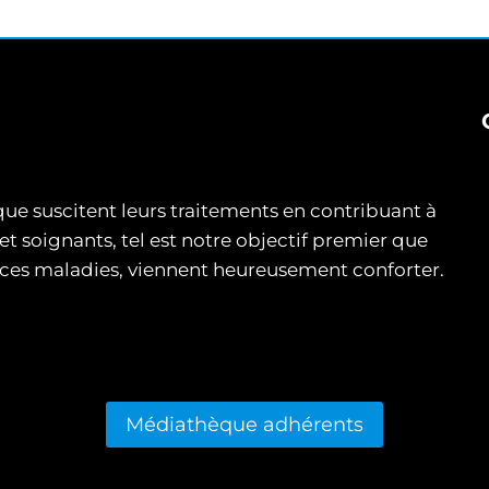
 que suscitent leurs traitements en contribuant à
et soignants, tel est notre objectif premier que
e ces maladies, viennent heureusement conforter.
Médiathèque adhérents