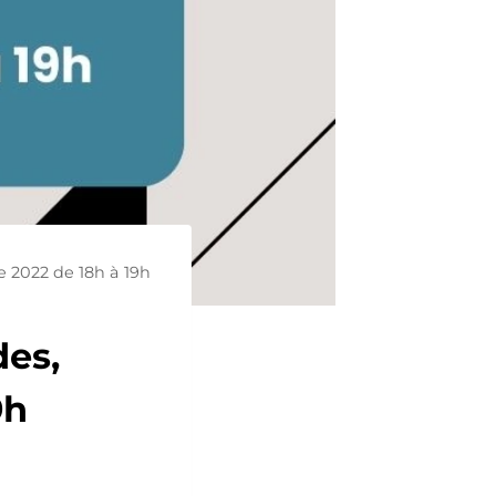
e 2022 de 18h à 19h
des,
9h