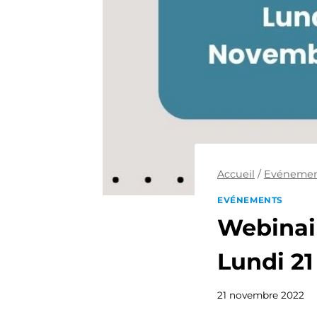
Accueil
/
Evénemen
EVÉNEMENTS
Webinair
Lundi 21
21 novembre 2022